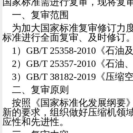
国家标准需进行复审，现将复
一、复审范围
为加大国家标准复审修订力
标准进行全面复审、及时修订
1
）
GB/T 25358-2010
《石油
2
）
GB/T 25357-2010
《石油
3
）
GB/T 38182-2019
《压缩空
二、复审原则
按照《国家标准化发展纲要
新的要求，组织做好压缩机领
应性和先进性。