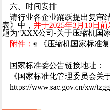
六、时间安排
请行业各企业踊跃提出复审
表》中，
并于
2025
年
3
月
10
日前
题为“
XXX
公司
-
关于压缩机国家
附件：
《压缩机国家标准复
国家标准委公告链接地址：
《国家标准化管理委员会关
https://www.sac.gov.cn/xw/tzg